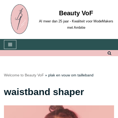
Beauty VoF
Skip
to
Al meer dan 25 jaar - Kwaliteit voor ModeMakers
content
met Ambitie
Welcome to Beauty VoF
»
plak en vouw om tailleband
waistband shaper