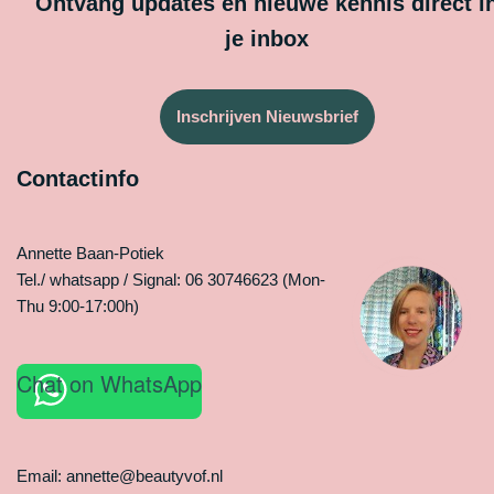
Ontvang updates en nieuwe kennis direct i
je inbox
Inschrijven Nieuwsbrief
Contactinfo
Annette Baan-Potiek
Tel./ whatsapp / Signal: 06 30746623 (Mon-
Thu 9:00-17:00h)
Chat on WhatsApp
Email: annette@beautyvof.nl