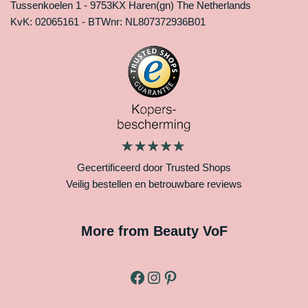
Tussenkoelen 1 - 9753KX Haren(gn) The Netherlands
KvK: 02065161 - BTWnr: NL807372936B01
Gecertificeerd door Trusted Shops
Veilig bestellen en betrouwbare reviews
More from Beauty VoF