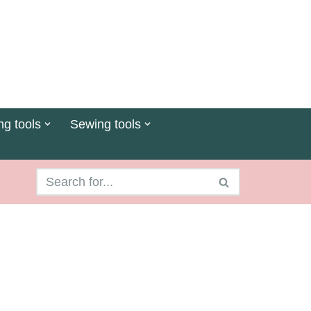
ng tools
Sewing tools