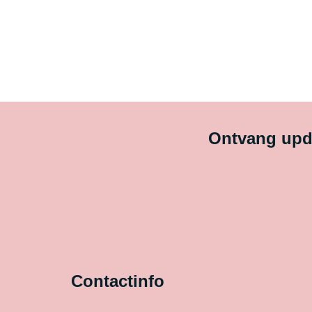
Ontvang upda
Contactinfo