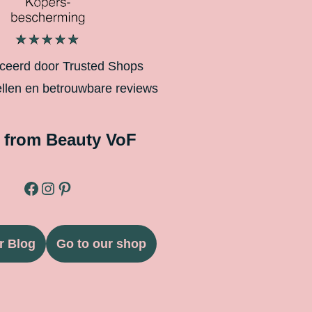
iceerd door Trusted Shops
ellen en betrouwbare reviews
 from Beauty VoF
r Blog
Go to our shop