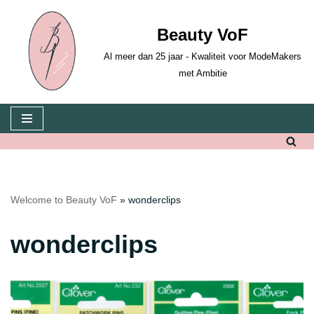
Beauty VoF
Skip
to
Al meer dan 25 jaar - Kwaliteit voor ModeMakers
content
met Ambitie
Welcome to Beauty VoF
»
wonderclips
wonderclips