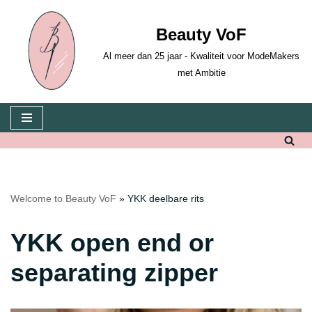
Beauty VoF
Skip
to
Al meer dan 25 jaar - Kwaliteit voor ModeMakers
content
met Ambitie
Welcome to Beauty VoF
»
YKK deelbare rits
YKK open end or
separating zipper