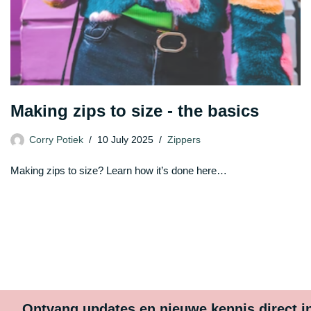
Making zips to size - the basics
Corry Potiek
10 July 2025
Zippers
Making zips to size? Learn how it’s done here…
Ontvang updates en nieuwe kennis direct i