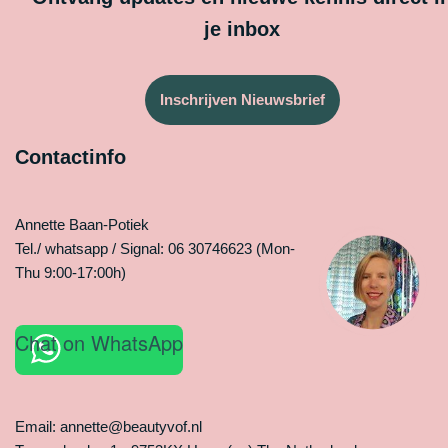
je inbox
Inschrijven Nieuwsbrief
Contactinfo
Annette Baan-Potiek
Tel./ whatsapp / Signal: 06 30746623 (Mon-
Thu 9:00-17:00h)
Chat on WhatsApp
Email: annette@beautyvof.nl