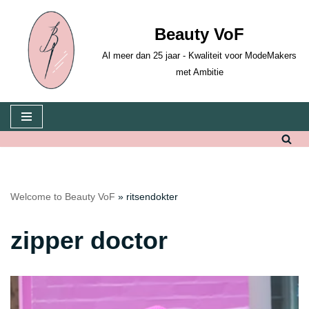
Beauty VoF
Skip
to
Al meer dan 25 jaar - Kwaliteit voor ModeMakers
content
met Ambitie
Welcome to Beauty VoF
»
ritsendokter
zipper doctor