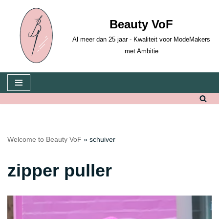
Beauty VoF
Skip
to
Al meer dan 25 jaar - Kwaliteit voor ModeMakers
content
met Ambitie
Welcome to Beauty VoF
»
schuiver
zipper puller