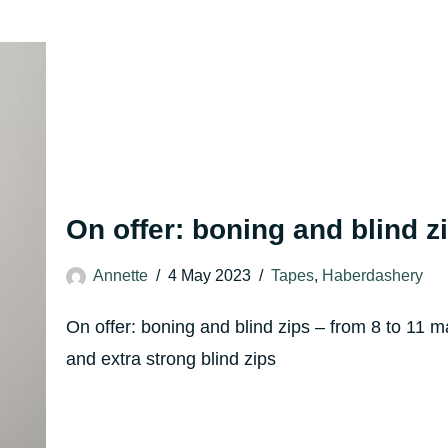
On offer: boning and blind z
Annette
4 May 2023
Tapes
,
Haberdashery
On offer: boning and blind zips – from 8 to 11
and extra strong blind zips