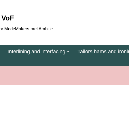
 VoF
 voor ModeMakers met Ambitie
Interlining and interfacing
Tailors hams and ironi