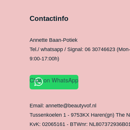
Contactinfo
Annette Baan-Potiek
Tel./ whatsapp / Signal: 06 30746623 (Mon
9:00-17:00h)
Chat on WhatsApp
Email: annette@beautyvof.nl
Tussenkoelen 1 - 9753KX Haren(gn) The N
KvK: 02065161 - BTWnr: NL807372936B0