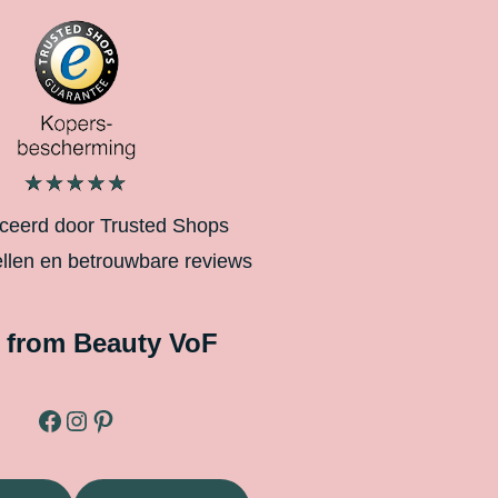
iceerd door Trusted Shops
ellen en betrouwbare reviews
 from Beauty VoF