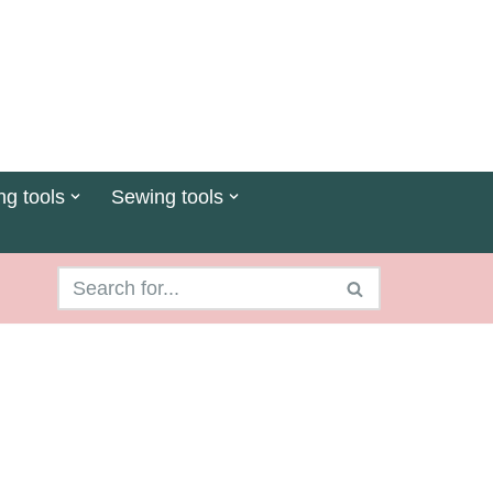
ng tools
Sewing tools