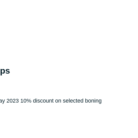
ips
 may 2023 10% discount on selected boning