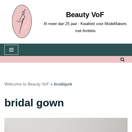
Beauty VoF
Skip
to
Al meer dan 25 jaar - Kwaliteit voor ModeMakers
content
met Ambitie
Welcome to Beauty VoF
»
bruidsjurk
bridal gown