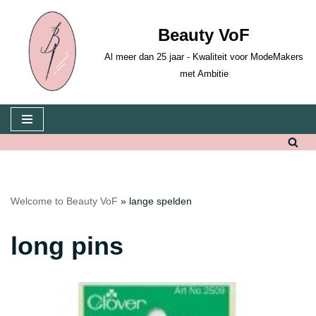
Beauty VoF
Skip
to
Al meer dan 25 jaar - Kwaliteit voor ModeMakers
content
met Ambitie
Welcome to Beauty VoF
»
lange spelden
long pins