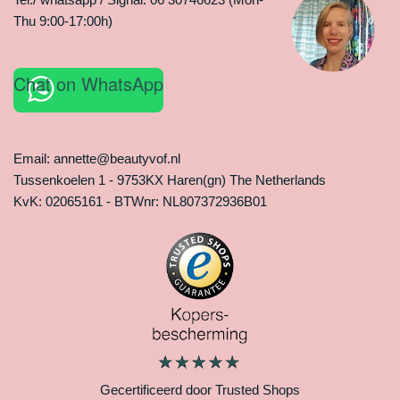
Thu 9:00-17:00h)
Chat on WhatsApp
Email: annette@beautyvof.nl
Tussenkoelen 1 - 9753KX Haren(gn) The Netherlands
KvK: 02065161 - BTWnr: NL807372936B01
Gecertificeerd door Trusted Shops