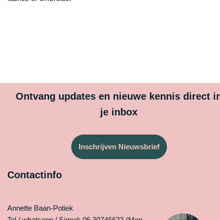
Ontvang updates en nieuwe kennis direct i
je inbox
Inschrijven Nieuwsbrief
Contactinfo
Annette Baan-Potiek
Tel./ whatsapp / Signal: 06 30746623 (Mon-