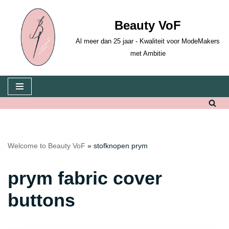
Beauty VoF
Skip
to
Al meer dan 25 jaar - Kwaliteit voor ModeMakers
content
met Ambitie
Welcome to Beauty VoF
»
stofknopen prym
prym fabric cover
buttons