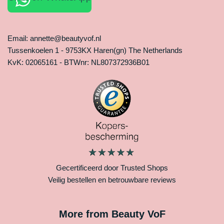
Email: annette@beautyvof.nl
Tussenkoelen 1 - 9753KX Haren(gn) The Netherlands
KvK: 02065161 - BTWnr: NL807372936B01
Gecertificeerd door Trusted Shops
Veilig bestellen en betrouwbare reviews
More from Beauty VoF