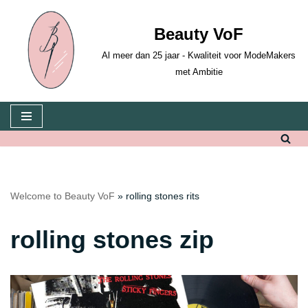
Beauty VoF
Skip
to
Al meer dan 25 jaar - Kwaliteit voor ModeMakers
content
met Ambitie
Welcome to Beauty VoF
»
rolling stones rits
rolling stones zip