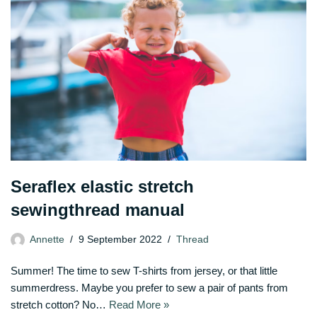
Seraflex elastic stretch
sewingthread manual
Annette
9 September 2022
Thread
Summer! The time to sew T-shirts from jersey, or that little
summerdress. Maybe you prefer to sew a pair of pants from
stretch cotton? No…
Read More »