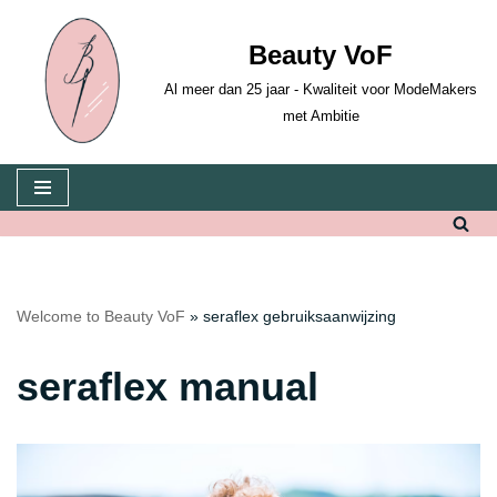
Beauty VoF
Skip
to
Al meer dan 25 jaar - Kwaliteit voor ModeMakers
content
met Ambitie
Welcome to Beauty VoF
»
seraflex gebruiksaanwijzing
seraflex manual