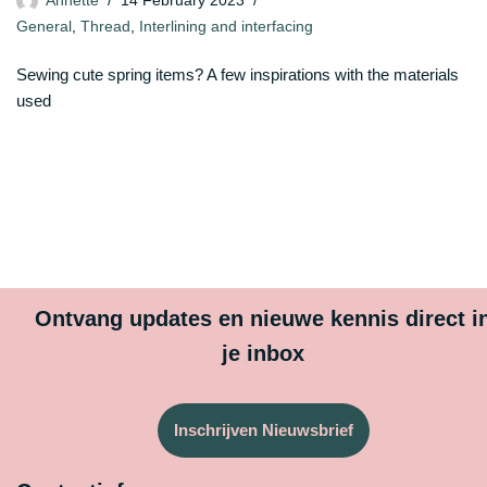
Annette
14 February 2023
General
,
Thread
,
Interlining and interfacing
Sewing cute spring items? A few inspirations with the materials
used
Ontvang updates en nieuwe kennis direct i
je inbox
Inschrijven Nieuwsbrief