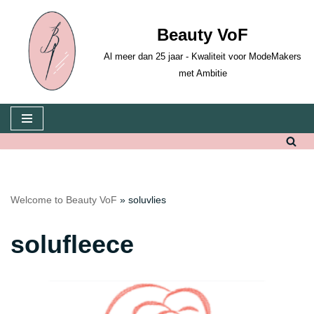
Beauty VoF
Skip
to
Al meer dan 25 jaar - Kwaliteit voor ModeMakers
content
met Ambitie
Welcome to Beauty VoF
»
soluvlies
solufleece