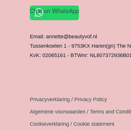
Chat on WhatsApp
Email: annette@beautyvof.nl
Tussenkoelen 1 - 9753KX Haren(gn) The N
KvK: 02065161 - BTWnr: NL807372936B0
Legal
Privacyverklaring / Privacy Policy
Algemene voorwaarden / Terms and Condit
Cookieverklaring / Cookie statement