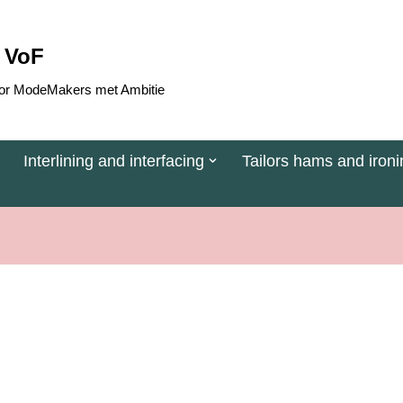
 VoF
 voor ModeMakers met Ambitie
Interlining and interfacing
Tailors hams and ironi