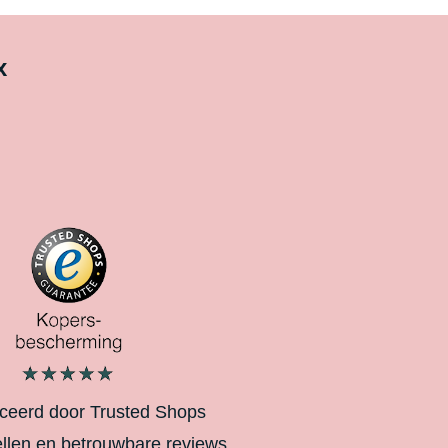
x
iceerd door Trusted Shops
ellen en betrouwbare reviews