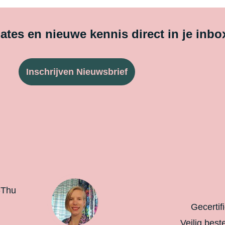
tes en nieuwe kennis direct in je inbo
Inschrijven Nieuwsbrief
-Thu
Gecertif
Veilig best