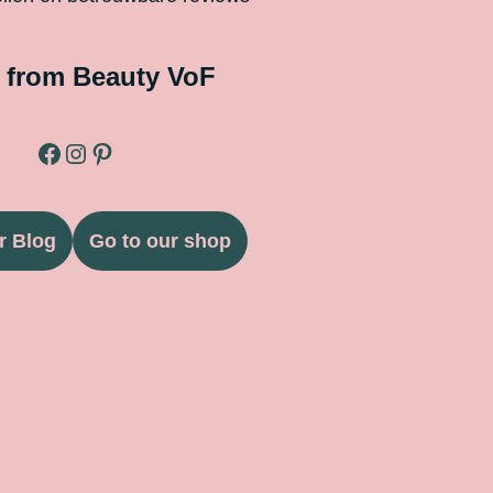
 from Beauty VoF
r Blog
Go to our shop