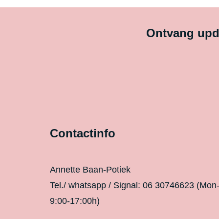
Ontvang upda
Contactinfo
Annette Baan-Potiek
Tel./ whatsapp / Signal: 06 30746623 (Mon
9:00-17:00h)