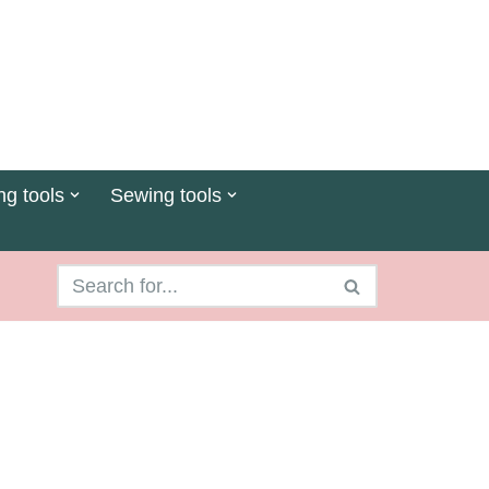
ng tools
Sewing tools